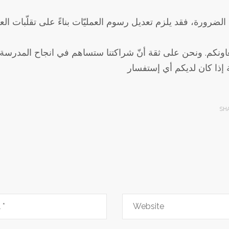
اونكم. ونحن على ثقة أنّ شراكتنا ستساهم في انجاح المدرسة في 
SH