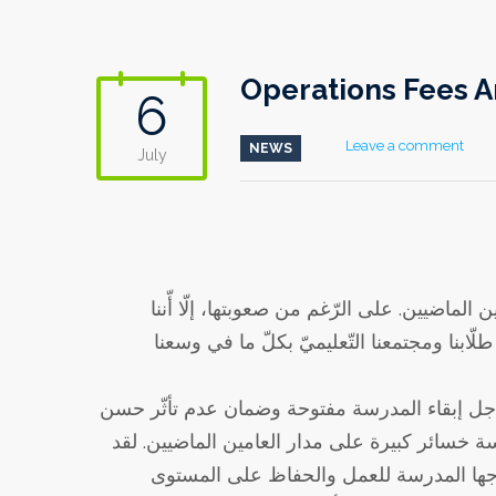
Operations Fees 
6
Leave a comment
NEWS
July
الماضيين. على الرّغم من صعوبتها، إلّا أّننا
هل من أجل إبقاء المدرسة مفتوحة وضمان عدم تأثّر حسن
خسائر كبيرة على مدار العامين الماضيين. لقد
تاجها المدرسة للعمل والحفاظ على المستوى