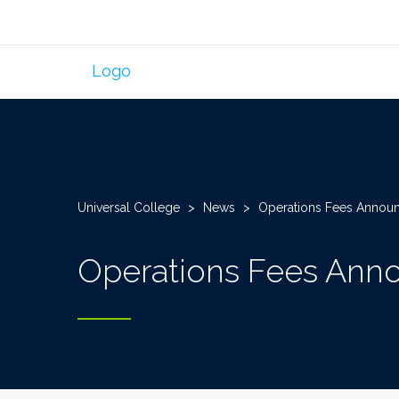
Universal College
>
News
>
Operations Fees Annou
Operations Fees Ann