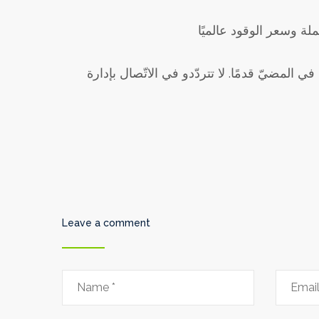
المضيّ قدمًا. لا تتردّدو في الاتّصال بإدارة
Leave a comment